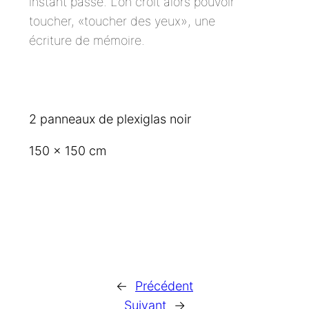
instant passé. L’on croit alors pouvoir
toucher, «toucher des yeux», une
écriture de mémoire.
2 panneaux de plexiglas noir
150 x 150 cm
←
Précédent
Suivant
→