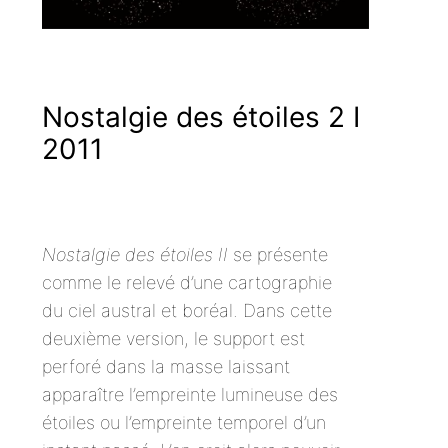
Nostalgie des étoiles 2 I
2011
Nostalgie des étoiles II
se présente
comme le relevé d’une cartographie
du ciel austral et boréal. Dans cette
deuxième version, le support est
perforé dans la masse laissant
apparaître l’empreinte lumineuse des
étoiles ou l’empreinte temporel d’un