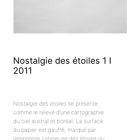
Nostalgie des étoiles 1 I
2011
Nostalgie des étoiles
se présente
comme le relevé d’une cartographie
du ciel austral et boréal. La surface
du papier est gaufré, marqué par
l’empreinte lumineuse des étoiles ou