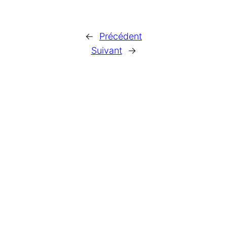
←
Précédent
Suivant
→